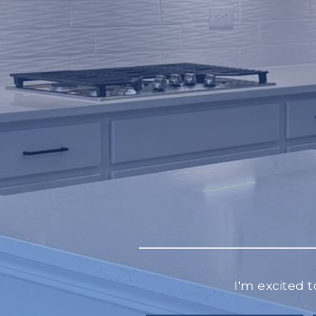
I'm excited t